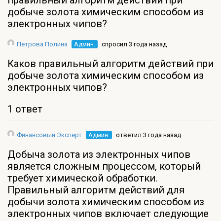
правильный алгоритм действий при
добыче золота химическим способом из
электронных чипов?
Петрова Полина
Админ.
спросил 3 года назад
Каков правильный алгоритм действий при
добыче золота химическим способом из
электронных чипов?
1 ответ
Финансовый Эксперт
Админ.
ответил 3 года назад
Добыча золота из электронных чипов
является сложным процессом, который
требует химической обработки.
Правильный алгоритм действий для
добычи золота химическим способом из
электронных чипов включает следующие