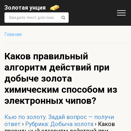
Золотая унция
Поиск:
Главная
Каков правильный
алгоритм действий при
добыче золота
химическим способом из
электронных чипов?
Кью по золоту. Задай вопрос — получи
ответ
›
Рубрика: Добыча золота
›
Каков