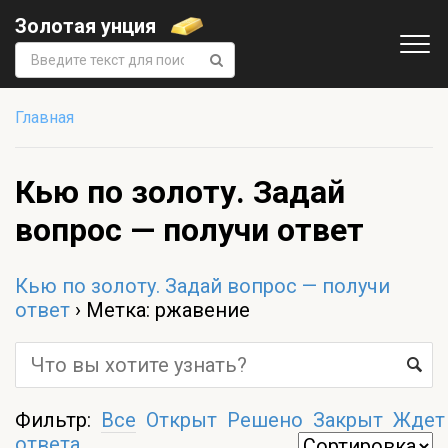
Золотая унция
Поиск:
Главная
Кью по золоту. Задай
вопрос — получи ответ
Кью по золоту. Задай вопрос — получи
ответ
›
Метка: ржавение
Фильтр:
Все
Открыт
Решено
Закрыт
Ждет
ответа