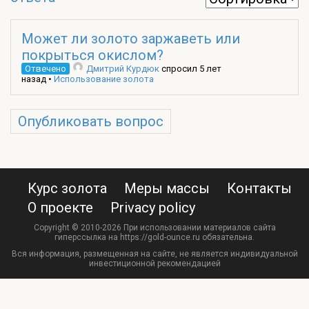
Может ли золото заржаветь или
покрыться окислом?
Отвечено
Дмитрий Курдюк
спросил 5 лет
назад
•
Использование золота
Опубликовать вопрос
Курс золота
Меры массы
Контакты
О проекте
Privacy policy
Copyright © 2010-2026 При использовании материалов сайта
гиперссылка на https://gold-ounce.ru обязательна.
Вся информация, размещенная на сайте, не является индивидуальной
инвестиционной рекомендацией